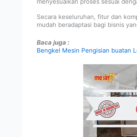
menyesuaikan proses sesuai deng
Secara keseluruhan, fitur dan kom
mudah beradaptasi bagi bisnis ya
Baca juga :
Bengkel Mesin Pengisian buatan L