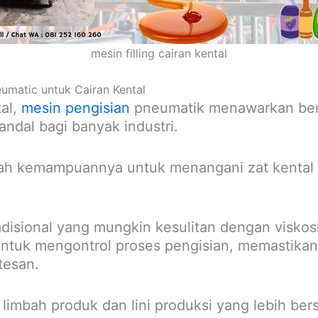
mesin filling cairan kental
umatic untuk Cairan Kental
al,
mesin pengisian
pneumatik menawarkan ber
andal bagi banyak industri.
ah kemampuannya untuk menangani zat kental 
adisional yang mungkin kesulitan dengan viskos
ntuk mengontrol proses pengisian, memastikan
tesan.
limbah produk dan lini produksi yang lebih bers