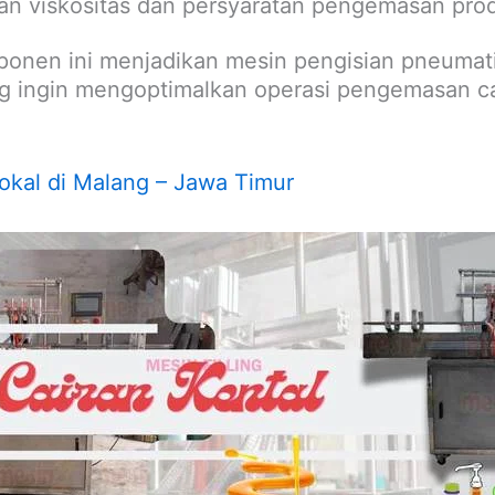
an viskositas dan persyaratan pengemasan pro
ponen ini menjadikan mesin pengisian pneumati
ng ingin mengoptimalkan operasi pengemasan ca
okal di Malang – Jawa Timur