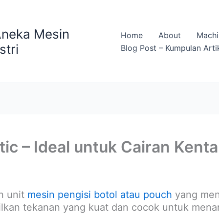
Aneka Mesin
Home
About
Machi
stri
Blog Post – Kumpulan Arti
ic – Ideal untuk Cairan Kenta
 unit
mesin pengisi botol atau pouch
yang meng
ilkan tekanan yang kuat dan cocok untuk menan