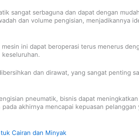
matik sangat serbaguna dan dapat dengan mudah
adah dan volume pengisian, menjadikannya ide
 mesin ini dapat beroperasi terus menerus den
 keseluruhan.
h dibersihkan dan dirawat, yang sangat penting s
engisian pneumatik, bisnis dapat meningkatkan
n pada akhirnya mencapai kepuasan pelanggan y
ntuk Cairan dan Minyak