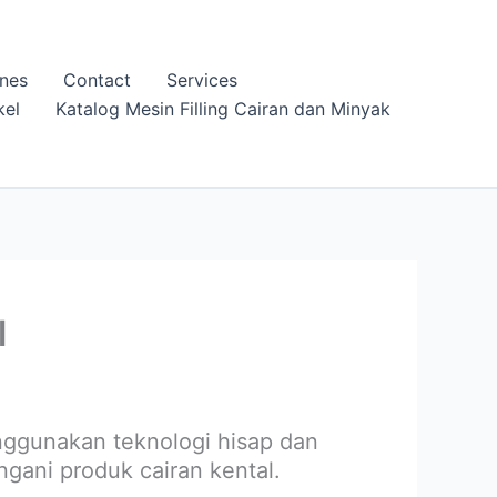
nes
Contact
Services
kel
Katalog Mesin Filling Cairan dan Minyak
l
gunakan teknologi hisap dan
gani produk cairan kental.