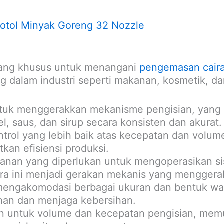
Botol Minyak Goreng 32 Nozzle
cang khusus untuk menangani
pengemasan cair
g dalam industri seperti makanan, kosmetik, da
tuk menggerakkan mekanisme pengisian, yang 
el, saus, dan sirup secara konsisten dan akurat.
rol yang lebih baik atas kecepatan dan volum
an efisiensi produksi.
nan yang diperlukan untuk mengoperasikan sis
a ini menjadi gerakan mekanis yang menggerak
engakomodasi berbagai ukuran dan bentuk wada
han dan menjaga kebersihan.
an untuk volume dan kecepatan pengisian, mem