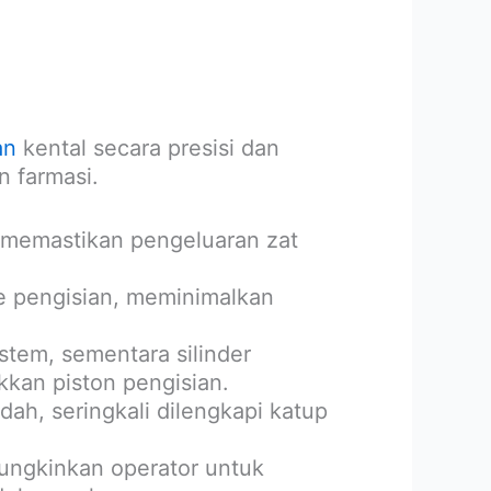
an
kental secara presisi dan
n farmasi.
memastikan pengeluaran zat
e pengisian, meminimalkan
tem, sementara silinder
kan piston pengisian.
h, seringkali dilengkapi katup
ungkinkan operator untuk