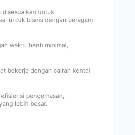
 disesuaikan untuk
al untuk bisnis dengan beragam
gan waktu henti minimal,
aat bekerja dengan cairan kental
 efisiensi pengemasan,
ang lebih besar.