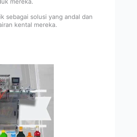
duk mereka.
k sebagai solusi yang andal dan
iran kental mereka.