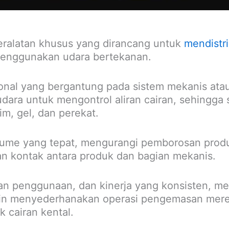
eralatan khusus yang dirancang untuk
mendistri
menggunakan udara bertekanan.
ional yang bergantung pada sistem mekanis atau
ara untuk mengontrol aliran cairan, sehingga
im, gel, dan perekat.
lume yang tepat, mengurangi pemborosan produ
n kontak antara produk dan bagian mekanis.
penggunaan, dan kinerja yang konsisten, mesin
 ingin menyederhanakan operasi pengemasan me
k cairan kental.