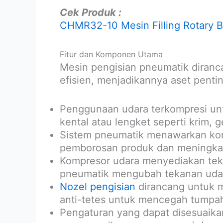
Cek Produk :
CHMR32-10 Mesin Filling Rotary 
Fitur dan Komponen Utama
Mesin pengisian pneumatik diran
efisien, menjadikannya aset pentin
Penggunaan udara terkompresi un
kental atau lengket seperti krim, g
Sistem pneumatik menawarkan kont
pemborosan produk dan meningkatk
Kompresor udara menyediakan teka
pneumatik mengubah tekanan udar
Nozel pengisian
dirancang untuk m
anti-tetes untuk mencegah tumpa
Pengaturan yang dapat disesuaik