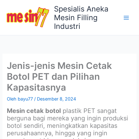
Lewati
Spesialis Aneka
ke
Mesin Filling
konten
Industri
Jenis-jenis Mesin Cetak
Botol PET dan Pilihan
Kapasitasnya
Oleh
bayu77
/
Desember 8, 2024
Mesin cetak botol
plastik PET sangat
berguna bagi mereka yang ingin produksi
botol sendiri, meningkatkan kapasitas
perusahaannya, hingga yang ingin