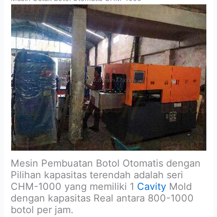
Mesin Pembuatan Botol Otomatis dengan
Pilihan kapasitas terendah adalah seri
CHM-1000 yang memiliki 1
Cavity
Mold
dengan kapasitas Real antara 800-1000
botol per jam.