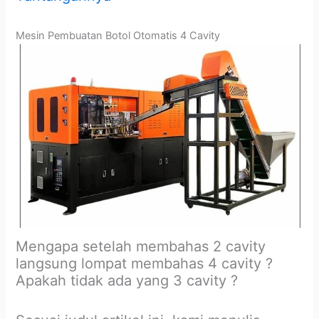
Mesin Pembuatan Botol Otomatis 4 Cavity
Mengapa setelah membahas 2 cavity
langsung lompat membahas 4 cavity ?
Apakah tidak ada yang 3 cavity ?