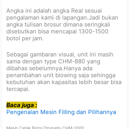
Angka ini adalah angka Real sesuai
pengalaman kami di lapangan.Jadi bukan
angka tulisan brosur dimana seringkali
disebutkan bisa mencapai 1300-1500
botol per jam.
Sebagai gambaran visual, unit ini masih
sama dengan type CHM-880 yang
dibahas sebelumnya.Hanya ada
penambahan unit blowing saja sehingga
kebutuhan akan kapasitas lebih besar bisa
tercapai.
Baca juga :
Pengenalan Mesin Filling dan Pilihannya
Mesin Cetak Botol Otomatis CHM-1000