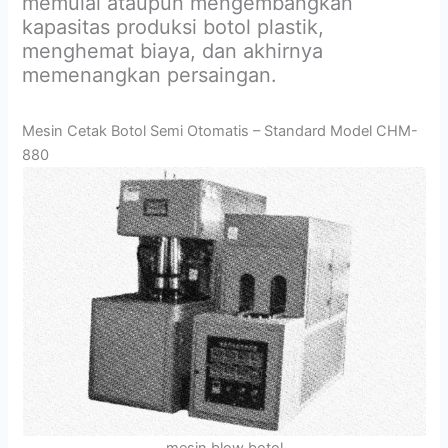
memulai ataupun mengembangkan
kapasitas produksi botol plastik,
menghemat biaya, dan akhirnya
memenangkan persaingan.
Mesin Cetak Botol Semi Otomatis – Standard Model CHM-
880
mesin blow botol