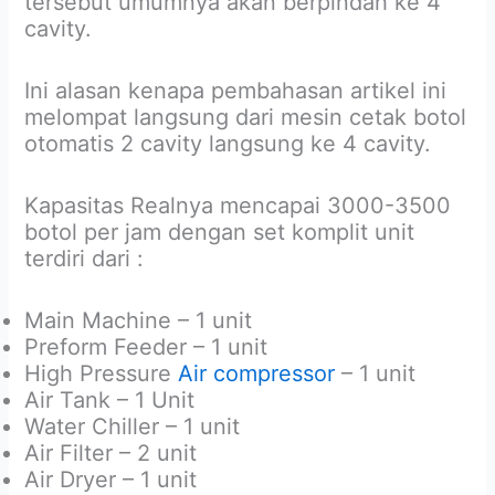
tersebut umumnya akan berpindah ke 4
cavity.
Ini alasan kenapa pembahasan artikel ini
melompat langsung dari mesin cetak botol
otomatis 2 cavity langsung ke 4 cavity.
Kapasitas Realnya mencapai 3000-3500
botol per jam dengan set komplit unit
terdiri dari :
Main Machine – 1 unit
Preform Feeder – 1 unit
High Pressure
Air compressor
– 1 unit
Air Tank – 1 Unit
Water Chiller – 1 unit
Air Filter – 2 unit
Air Dryer – 1 unit