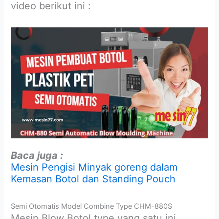
video berikut ini :
Baca juga :
Mesin Pengisi Minyak goreng dalam
Kemasan Botol dan Standing Pouch
Semi Otomatis Model Combine Type CHM-880S
Mesin Blow Botol type yang satu ini