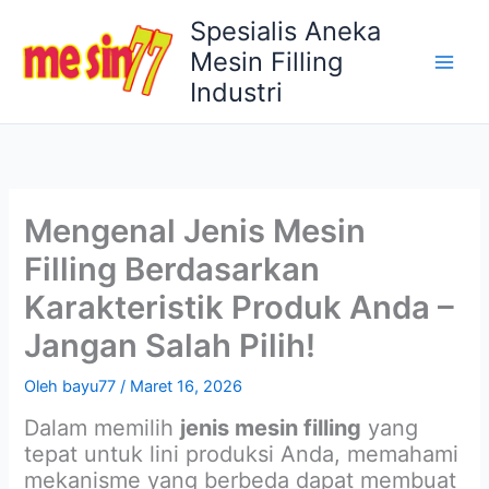
Lewati
Spesialis Aneka
ke
Mesin Filling
konten
Industri
Mengenal Jenis Mesin
Filling Berdasarkan
Karakteristik Produk Anda –
Jangan Salah Pilih!
Oleh
bayu77
/
Maret 16, 2026
Dalam memilih
jenis mesin filling
yang
tepat untuk lini produksi Anda, memahami
mekanisme yang berbeda dapat membuat