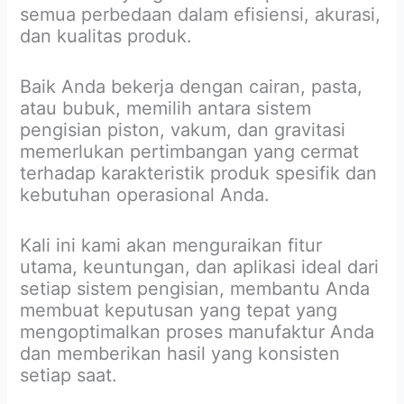
semua perbedaan dalam efisiensi, akurasi,
dan kualitas produk.
Baik Anda bekerja dengan cairan, pasta,
atau bubuk, memilih antara sistem
pengisian piston, vakum, dan gravitasi
memerlukan pertimbangan yang cermat
terhadap karakteristik produk spesifik dan
kebutuhan operasional Anda.
Kali ini kami akan menguraikan fitur
utama, keuntungan, dan aplikasi ideal dari
setiap sistem pengisian, membantu Anda
membuat keputusan yang tepat yang
mengoptimalkan proses manufaktur Anda
dan memberikan hasil yang konsisten
setiap saat.