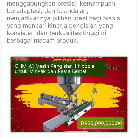
menggabungkan presisi, kemampuan
beradaptasi, dan keandalan,
menjadikannya pilihan ideal bagi bisnis
yang mencari kinerja pengisian yang
konsisten dan berkualitas tinggi di
berbagai macam produk.
CHM-A1 Mesin Pengisian 1 Nozzle
untuk Minyak dan Pasta Kental
IDR25,000,000.00