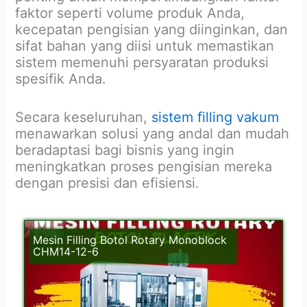
faktor seperti volume produk Anda,
kecepatan pengisian yang diinginkan, dan
sifat bahan yang diisi untuk memastikan
sistem memenuhi persyaratan produksi
spesifik Anda.
Secara keseluruhan,
sistem filling vakum
menawarkan solusi yang andal dan mudah
beradaptasi bagi bisnis yang ingin
meningkatkan proses pengisian mereka
dengan presisi dan efisiensi.
Mesin Filling Botol Rotary Monoblock
CHM14-12-6