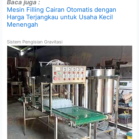
Baca juga :
Mesin Filling Cairan Otomatis dengan
Harga Terjangkau untuk Usaha Kecil
Menengah
Sistem Pengisian Gravitasi