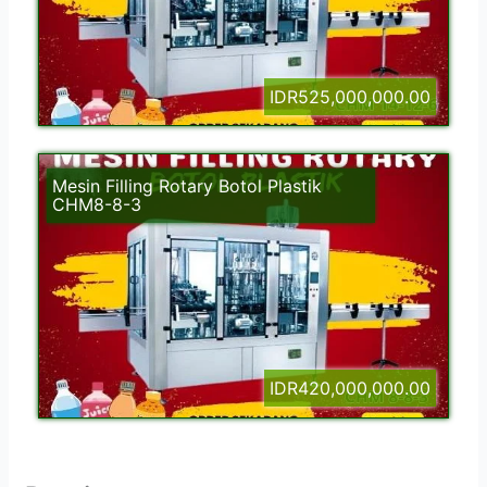
IDR525,000,000.00
Mesin Filling Rotary Botol Plastik
CHM8-8-3
IDR420,000,000.00