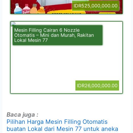
IDR525,000,000.00
Mesin Filling Cairan 6 Nozzle
Otomatis – Mini dan Murah, Rakitan
Lokal Mesin 77
IDR26,000,000.00
Baca juga :
Pilihan Harga Mesin Filling Otomatis
buatan Lokal dari Mesin 77 untuk aneka