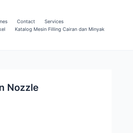
nes
Contact
Services
kel
Katalog Mesin Filling Cairan dan Minyak
n Nozzle