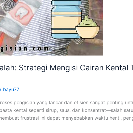
alah: Strategi Mengisi Cairan Kenta
/
bayu77
roses pengisian yang lancar dan efisien sangat penting un
 pasta kental seperti sirup, saus, dan konsentrat—salah s
mbuat frustrasi ini dapat menyebabkan waktu henti, pengi