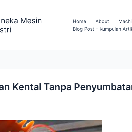
Aneka Mesin
Home
About
Machi
stri
Blog Post – Kumpulan Arti
iran Kental Tanpa Penyumbata