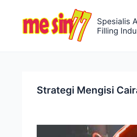
Lewati
ke
Spesialis 
konten
Filling Indu
Strategi Mengisi Ca