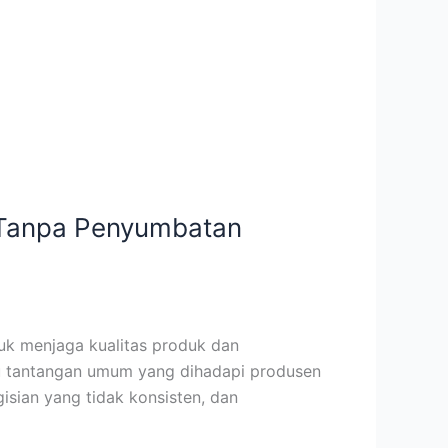
l Tanpa Penyumbatan
tuk menjaga kualitas produk dan
atu tantangan umum yang dihadapi produsen
sian yang tidak konsisten, dan