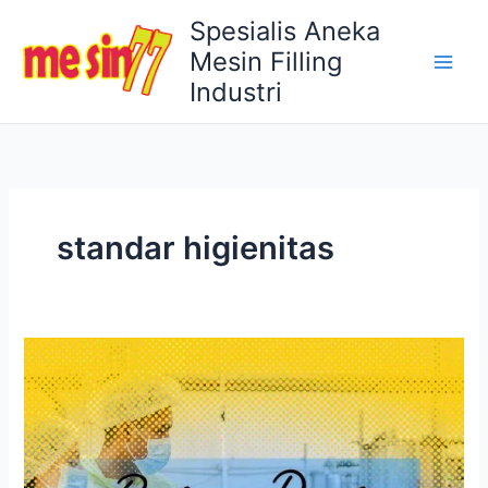
Lewati
Spesialis Aneka
ke
Mesin Filling
konten
Industri
standar higienitas