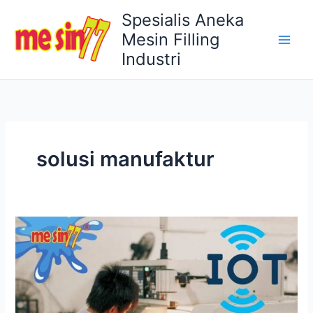
Lewati
Spesialis Aneka
ke
Mesin Filling
konten
Industri
solusi manufaktur