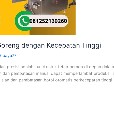
Goreng dengan Kecepatan Tinggi
/
bayu77
si dan presisi adalah kunci untuk tetap berada di depan dal
an dan pembatasan manual dapat memperlambat produksi,
engisian dan pembatasan botol otomatis berkecepatan ting