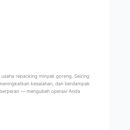
am usaha repacking minyak goreng. Seiring
 meningkatkan kesalahan, dan berdampak
gi berperan — mengubah operasi Anda