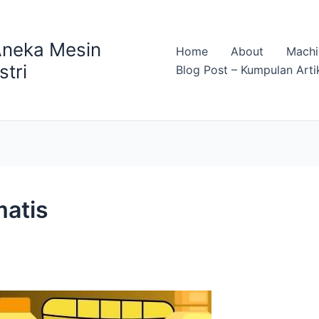
Aneka Mesin
Home
About
Machi
stri
Blog Post – Kumpulan Arti
matis