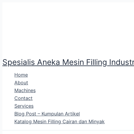
Lewati
ke
konten
Spesialis Aneka Mesin Filling Industr
Home
About
Machines
Contact
Services
Blog Post – Kumpulan Artikel
Katalog Mesin Filling Cairan dan Minyak