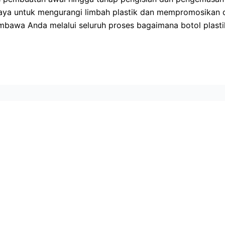
upaya untuk mengurangi limbah plastik dan mempromosikan 
bawa Anda melalui seluruh proses bagaimana botol plastik 