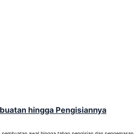
mbuatan hingga Pengisiannya
s pembuatan awal hingga tahap pengisian dan pengemasan a