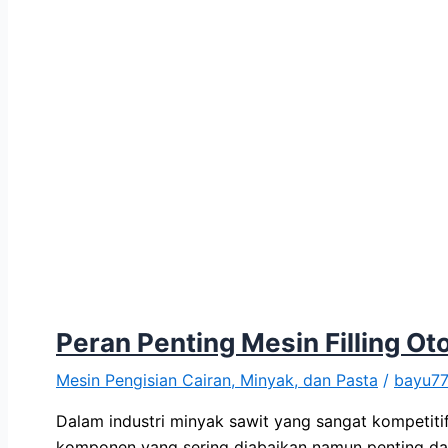
Peran Penting Mesin Filling O
Mesin Pengisian Cairan, Minyak, dan Pasta
/
bayu7
Dalam industri minyak sawit yang sangat kompetitif
komponen yang sering diabaikan namun penting da