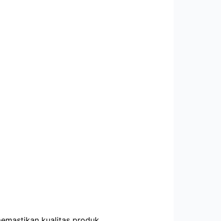
emastikan kualitas produk,