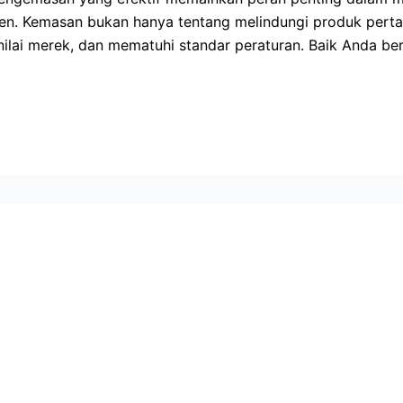
 Kemasan bukan hanya tentang melindungi produk pertanian
lai merek, dan mematuhi standar peraturan. Baik Anda be