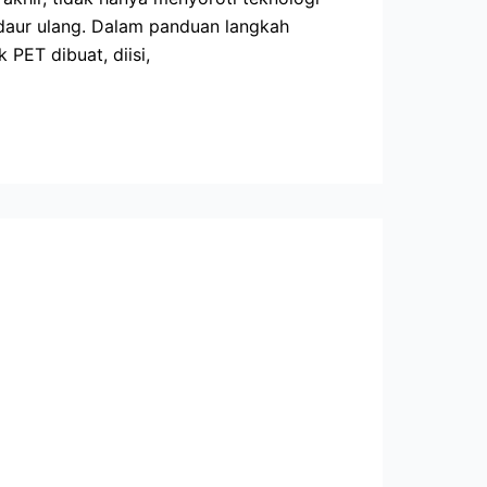
daur ulang. Dalam panduan langkah
PET dibuat, diisi,