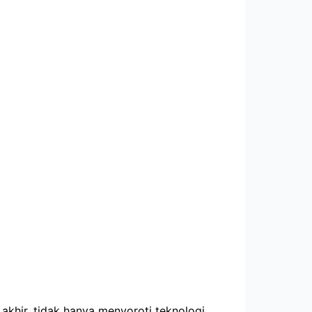
khir, tidak hanya menyoroti teknologi