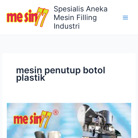
Lewati
Spesialis Aneka
ke
Mesin Filling
konten
Industri
mesin penutup botol
plastik