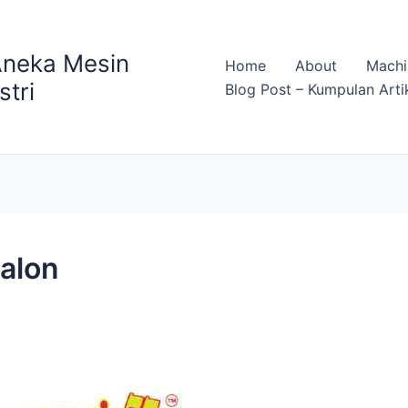
Aneka Mesin
Home
About
Machi
stri
Blog Post – Kumpulan Arti
galon