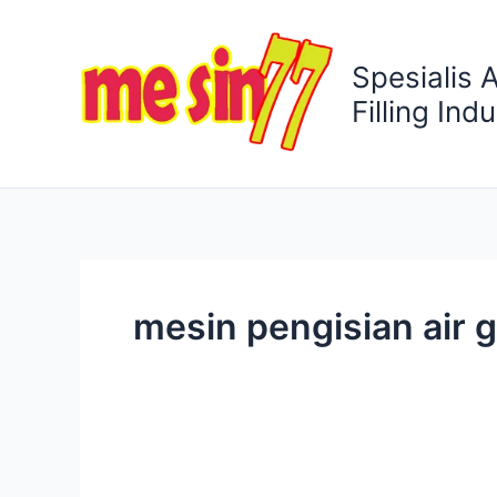
Lewati
ke
Spesialis 
konten
Filling Indu
mesin pengisian air 