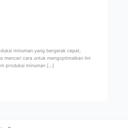
produksi minuman yang bergerak cepat,
us mencari cara untuk mengoptimalkan lini
lam produksi minuman […]