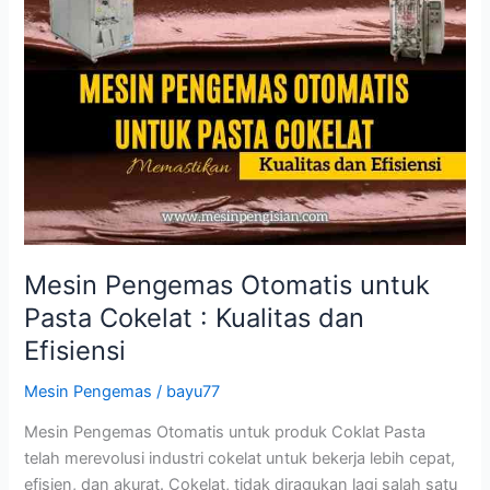
Mesin Pengemas Otomatis untuk
Pasta Cokelat : Kualitas dan
Efisiensi
Mesin Pengemas
/
bayu77
Mesin Pengemas Otomatis untuk produk Coklat Pasta
telah merevolusi industri cokelat untuk bekerja lebih cepat,
efisien, dan akurat. Cokelat, tidak diragukan lagi salah satu