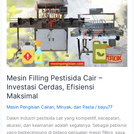
Mesin Filling Pestisida Cair –
Investasi Cerdas, Efisiensi
Maksimal
Mesin Pengisian Cairan, Minyak, dan Pasta
/
bayu77
Dalam industri pestisida cair yang kompetitif, kecepatan,
akurasi, dan keamanan adalah segalanya. Sebagai pebisnis
yang berkecimpung di bidang penjualan mesin filling, saya