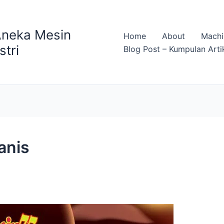
Aneka Mesin
Home
About
Machi
stri
Blog Post – Kumpulan Arti
anis