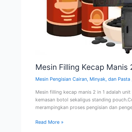
Mesin Filling Kecap Manis
Mesin Pengisian Cairan, Minyak, dan Pasta
Mesin filling kecap manis 2 in 1 adalah un
kemasan botol sekaligus standing pouch.
merampingkan proses pengisian dan pengem
Mesin
Read More »
Filling