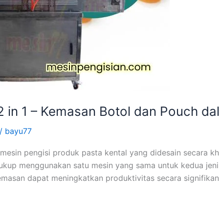
 2 in 1 – Kemasan Botol dan Pouch da
/
bayu77
it mesin pengisi produk pasta kental yang didesain secara
Cukup menggunakan satu mesin yang sama untuk kedua jeni
asan dapat meningkatkan produktivitas secara signifikan