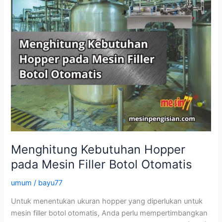
Menghitung Kebutuhan Hopper
pada Mesin Filler Botol Otomatis
umum
/
bayu77
Untuk menentukan ukuran hopper yang diperlukan untuk
mesin filler botol otomatis, Anda perlu mempertimbangkan