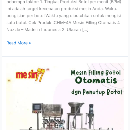
beberapa faktor: 1. Tingkat Produksi Botol per menit (BPM)
Ini adalah target kecepatan produksi mesin Anda. Waktu
pengisian per botol Waktu yang dibutuhkan untuk mengisi
satu botol. Cek Produk :CHM-4A Mesin Filling Otomatis 4
Nozzle – Made in Indonesia 2. Ukuran […]
Menghitung
Read More »
Kebutuhan
Hopper
pada
Mesin
Filler
Botol
Otomatis