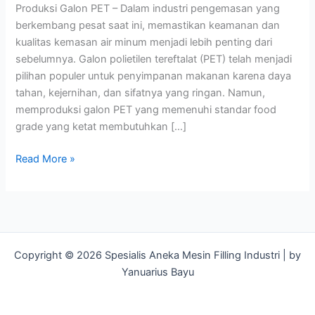
Produksi Galon PET – Dalam industri pengemasan yang
berkembang pesat saat ini, memastikan keamanan dan
kualitas kemasan air minum menjadi lebih penting dari
sebelumnya. Galon polietilen tereftalat (PET) telah menjadi
pilihan populer untuk penyimpanan makanan karena daya
tahan, kejernihan, dan sifatnya yang ringan. Namun,
memproduksi galon PET yang memenuhi standar food
grade yang ketat membutuhkan […]
Produksi
Read More »
Galon
PET
–
Standar
Kualitas
Copyright © 2026 Spesialis Aneka Mesin Filling Industri | by
yang
Yanuarius Bayu
Memenuhi
Kriteria
Food