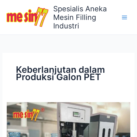
Lewati
Spesialis Aneka
ke
Mesin Filling
konten
Industri
Keberlanjutan dalam
Produksi Galon PET