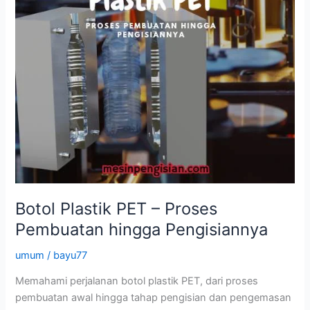
Botol Plastik PET – Proses
Pembuatan hingga Pengisiannya
umum
/
bayu77
Memahami perjalanan botol plastik PET, dari proses
pembuatan awal hingga tahap pengisian dan pengemasan