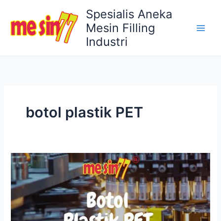
Lewati
Spesialis Aneka
ke
Mesin Filling
konten
Industri
botol plastik PET