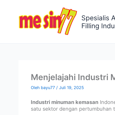
Lewati
ke
Spesialis 
konten
Filling Indu
Menjelajahi Industr
Oleh
bayu77
/
Juli 19, 2025
Industri minuman kemasan
Indone
satu sektor dengan pertumbuhan t