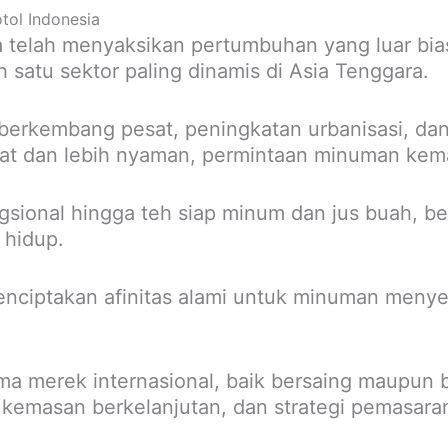
tol Indonesia
telah menyaksikan pertumbuhan yang luar bias
 satu sektor paling dinamis di Asia Tenggara.
berkembang pesat, peningkatan urbanisasi, da
hat dan lebih nyaman, permintaan minuman kem
ional hingga teh siap minum dan jus buah, be
 hidup.
a menciptakan afinitas alami untuk minuman meny
a merek internasional, baik bersaing maupun 
, kemasan berkelanjutan, dan strategi pemasara