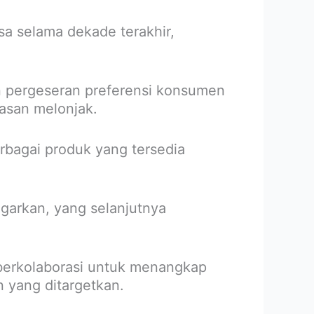
a selama dekade terakhir,
n pergeseran preferensi konsumen
asan melonjak.
rbagai produk yang tersedia
egarkan, yang selanjutnya
berkolaborasi untuk menangkap
n yang ditargetkan.