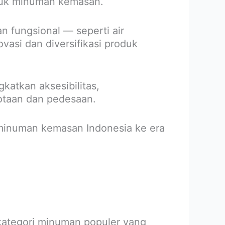
ntuk minuman kemasan.
n fungsional — seperti air
asi dan diversifikasi produk
katkan aksesibilitas,
otaan dan pedesaan.
 minuman kemasan Indonesia ke era
kategori minuman populer yang