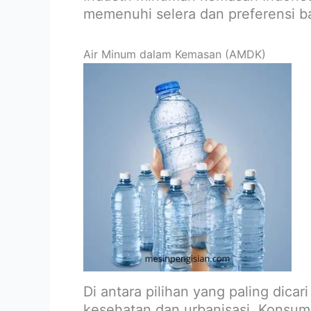
memenuhi selera dan preferensi b
Air Minum dalam Kemasan (AMDK)
Di antara pilihan yang paling dicar
kesehatan dan urbanisasi. Konsum