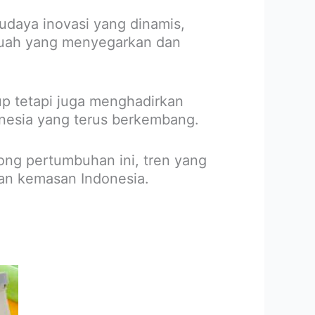
daya inovasi yang dinamis,
buah yang menyegarkan dan
p tetapi juga menghadirkan
onesia yang terus berkembang.
rong pertumbuhan ini, tren yang
man kemasan Indonesia.