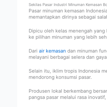
Sekilas Pasar Industri Minuman Kemasan Bo
Pasar minuman kemasan Indonesia 
memantapkan dirinya sebagai salah
Dipicu oleh kelas menengah yang 
ke pilihan minuman yang lebih se
Dari
air kemasan
dan minuman fungs
melayani berbagai selera dan gaya
Selain itu, iklim tropis Indonesi
mendorong konsumsi pasar.
Produsen lokal berkembang bersam
pangsa pasar melalui rasa inovatif