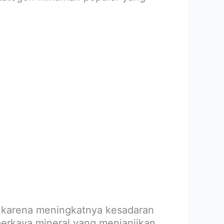
 karena meningkatnya kesadaran
perkaya mineral yang menjanjikan