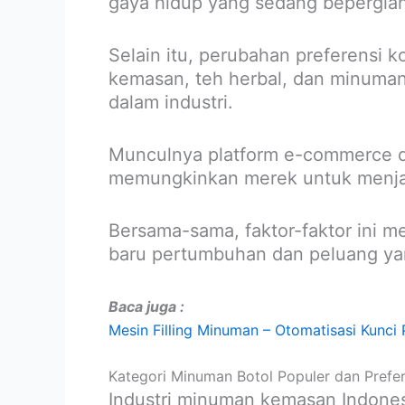
gaya hidup yang sedang bepergian
Selain itu, perubahan preferensi 
kemasan, teh herbal, dan minuman 
dalam industri.
Munculnya platform e-commerce dan
memungkinkan merek untuk menjan
Bersama-sama, faktor-faktor ini 
baru pertumbuhan dan peluang yan
Baca juga :
Mesin Filling Minuman – Otomatisasi Kunci
Kategori Minuman Botol Populer dan Prefe
Industri minuman kemasan Indone