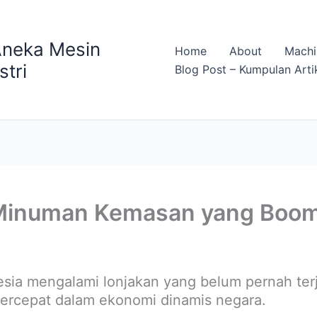
Aneka Mesin
Home
About
Machi
stri
Blog Post – Kumpulan Arti
i Minuman Kemasan yang Boom
sia mengalami lonjakan yang belum pernah terj
ercepat dalam ekonomi dinamis negara.