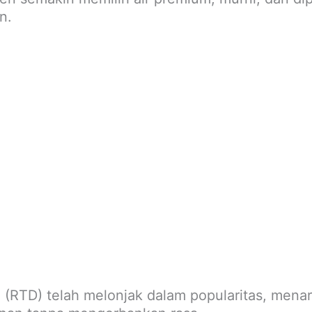
n.
um (RTD) telah melonjak dalam popularitas, mena