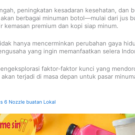
gah, peningkatan kesadaran kesehatan, dan bu
kan berbagai minuman botol—mulai dari jus 
air kemasan premium dan kopi siap minum.
tidak hanya mencerminkan perubahan gaya hidu
pengusaha yang ingin memanfaatkan selera Ind
 mengeksplorasi faktor-faktor kunci yang mendo
 akan terjadi di masa depan untuk pasar minu
 6 Nozzle buatan Lokal