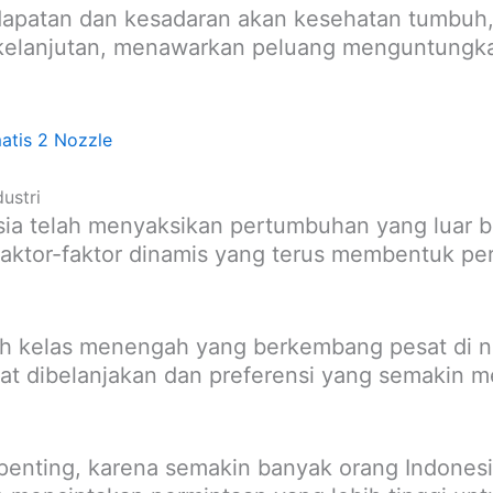
ndapatan dan kesadaran akan kesehatan tumbu
rkelanjutan, menawarkan peluang menguntungka
atis 2 Nozzle
ustri
ia telah menyaksikan pertumbuhan yang luar b
i faktor-faktor dinamis yang terus membentuk 
ah kelas menengah yang berkembang pesat di n
t dibelanjakan dan preferensi yang semakin me
penting, karena semakin banyak orang Indonesi