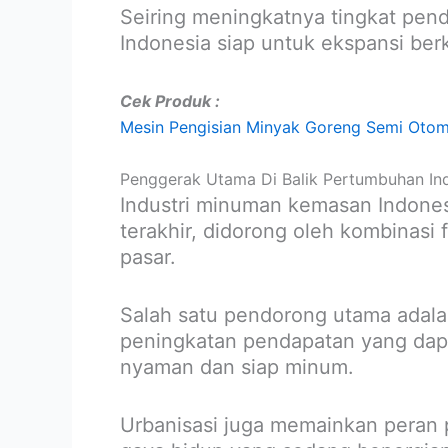
Seiring meningkatnya tingkat pe
Indonesia siap untuk ekspansi be
Cek Produk :
Mesin Pengisian Minyak Goreng Semi Otom
Penggerak Utama Di Balik Pertumbuhan Ind
Industri minuman kemasan Indones
terakhir, didorong oleh kombinas
pasar.
Salah satu pendorong utama adal
peningkatan pendapatan yang dapa
nyaman dan siap minum.
Urbanisasi juga memainkan peran 